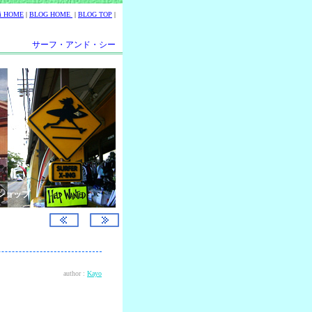
ii HOME
|
BLOG HOME
|
BLOG TOP
|
サーフ・アンド・シー
ショップ
author :
Kayo