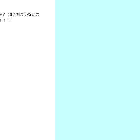
たか？（まだ観ていないの
！！！！