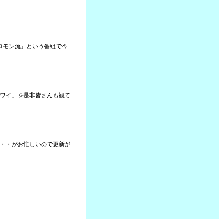
ソロモン流」という番組で今
ワイ」を是非皆さんも観て
・・がお忙しいので更新が