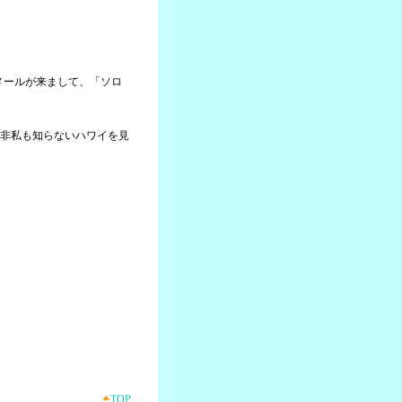
らメールが来まして、「ソロ
非私も知らないハワイを見
TOP