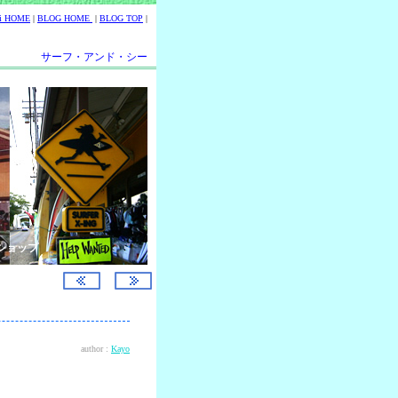
ii HOME
|
BLOG HOME
|
BLOG TOP
|
サーフ・アンド・シー
ショップ
author :
Kayo