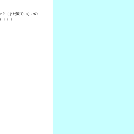
たか？（まだ観ていないの
！！！！