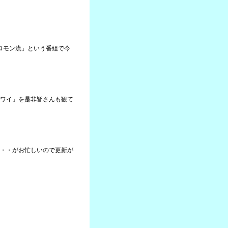
ソロモン流」という番組で今
ワイ」を是非皆さんも観て
・・がお忙しいので更新が