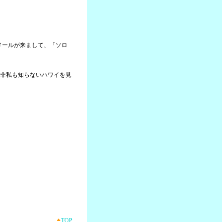
らメールが来まして、「ソロ
非私も知らないハワイを見
TOP