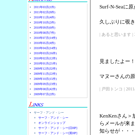
Surf-N-Se
2011年03月(1件)
2011年02月(9件)
2010年11月(4件)
久しぶりに覗
2010年10月(2件)
2010年09月(6件)
2010年08月(7件)
| あると思います | 2011/
2010年07月(14件)
2010年05月(4件)
2010年04月(14件)
2010年03月(16件)
2010年02月(12件)
見ましたよー
2010年01月(21件)
2009年12月(32件)
2009年11月(22件)
マヌーさんの原点
2009年10月(15件)
2009年09月(23件)
| 戸田トンコ | 2011/03
2009年08月(42件)
2009年07月(2件)
サーフ・アンド・シー
KenKenさ
サーフ・アンド・シー
らメールが来
オンラインショップ
サーフ・アンド・シー[日HP]
知らせが・・
サーフ・アンド・シー[英HP]