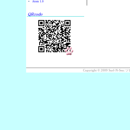
Atom 1.0
Copyright © 2009 Surf-N-S