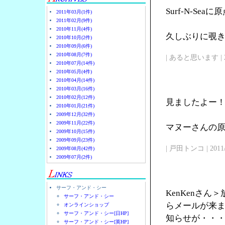
Surf-N-Se
2011年03月(1件)
2011年02月(9件)
2010年11月(4件)
久しぶりに覗
2010年10月(2件)
2010年09月(6件)
2010年08月(7件)
| あると思います | 2011/
2010年07月(14件)
2010年05月(4件)
2010年04月(14件)
2010年03月(16件)
2010年02月(12件)
見ましたよー
2010年01月(21件)
2009年12月(32件)
2009年11月(22件)
マヌーさんの原点
2009年10月(15件)
2009年09月(23件)
| 戸田トンコ | 2011/03
2009年08月(42件)
2009年07月(2件)
サーフ・アンド・シー
KenKenさ
サーフ・アンド・シー
らメールが来
オンラインショップ
サーフ・アンド・シー[日HP]
知らせが・・
サーフ・アンド・シー[英HP]