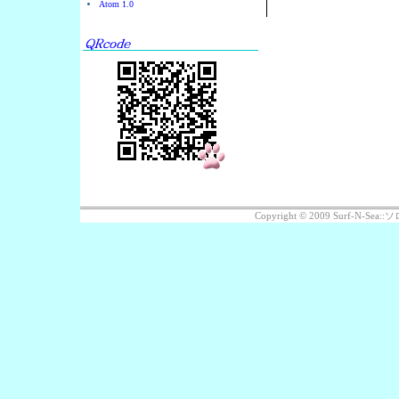
Atom 1.0
Copyright © 2009 Surf-N-S