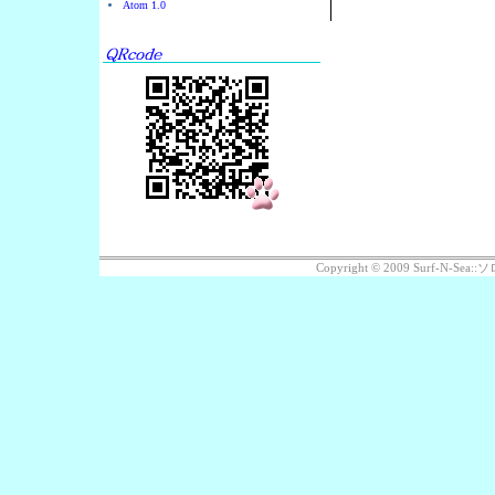
Atom 1.0
Copyright © 2009 Surf-N-S