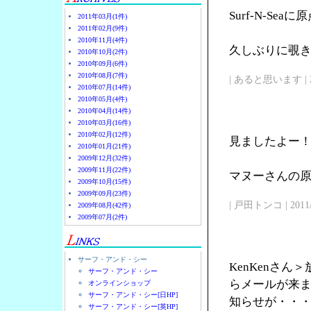
Surf-N-Se
2011年03月(1件)
2011年02月(9件)
2010年11月(4件)
久しぶりに覗
2010年10月(2件)
2010年09月(6件)
2010年08月(7件)
| あると思います | 2011/
2010年07月(14件)
2010年05月(4件)
2010年04月(14件)
2010年03月(16件)
2010年02月(12件)
見ましたよー
2010年01月(21件)
2009年12月(32件)
2009年11月(22件)
マヌーさんの原点
2009年10月(15件)
2009年09月(23件)
| 戸田トンコ | 2011/03
2009年08月(42件)
2009年07月(2件)
サーフ・アンド・シー
KenKenさ
サーフ・アンド・シー
らメールが来
オンラインショップ
サーフ・アンド・シー[日HP]
知らせが・・
サーフ・アンド・シー[英HP]