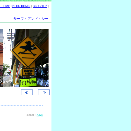
ii HOME
|
BLOG HOME
|
BLOG TOP
|
サーフ・アンド・シー
ショップ
author :
Kayo