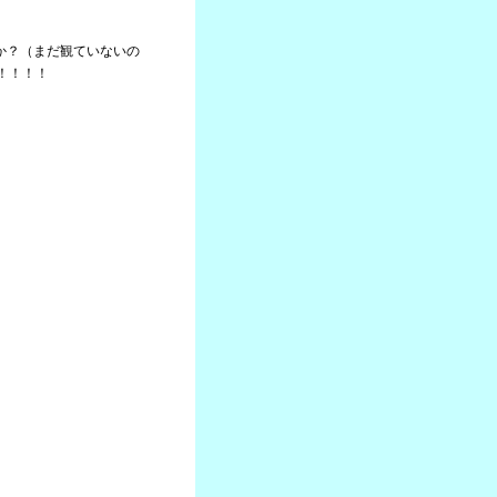
たか？（まだ観ていないの
！！！！