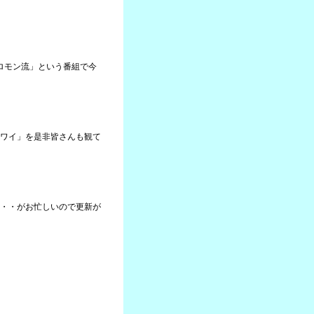
ソロモン流」という番組で今
ワイ」を是非皆さんも観て
・・がお忙しいので更新が