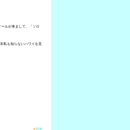
らメールが来まして、「ソロ
非私も知らないハワイを見
TOP