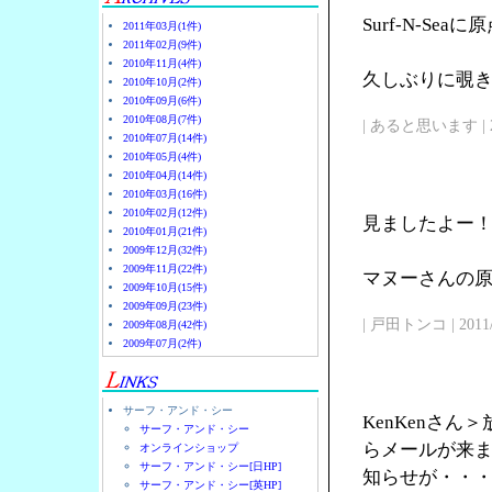
Surf-N-Se
2011年03月(1件)
2011年02月(9件)
2010年11月(4件)
久しぶりに覗
2010年10月(2件)
2010年09月(6件)
2010年08月(7件)
| あると思います | 2011/
2010年07月(14件)
2010年05月(4件)
2010年04月(14件)
2010年03月(16件)
2010年02月(12件)
見ましたよー
2010年01月(21件)
2009年12月(32件)
2009年11月(22件)
マヌーさんの原点
2009年10月(15件)
2009年09月(23件)
| 戸田トンコ | 2011/03
2009年08月(42件)
2009年07月(2件)
サーフ・アンド・シー
KenKenさ
サーフ・アンド・シー
らメールが来
オンラインショップ
サーフ・アンド・シー[日HP]
知らせが・・
サーフ・アンド・シー[英HP]