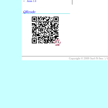
Atom 1.0
Copyright © 2009 Surf-N-S