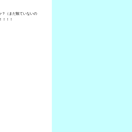
たか？（まだ観ていないの
！！！！