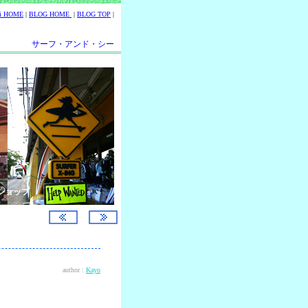
ii HOME
|
BLOG HOME
|
BLOG TOP
|
サーフ・アンド・シー
ショップ
author :
Kayo