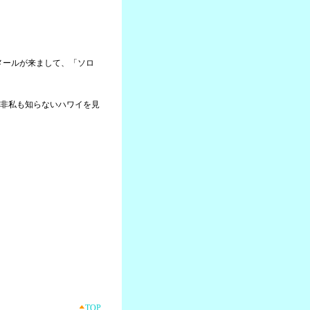
らメールが来まして、「ソロ
非私も知らないハワイを見
TOP