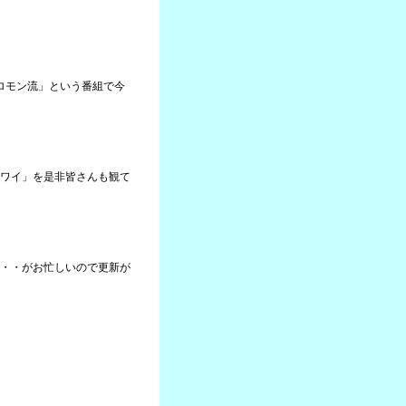
ソロモン流」という番組で今
ワイ」を是非皆さんも観て
・・がお忙しいので更新が