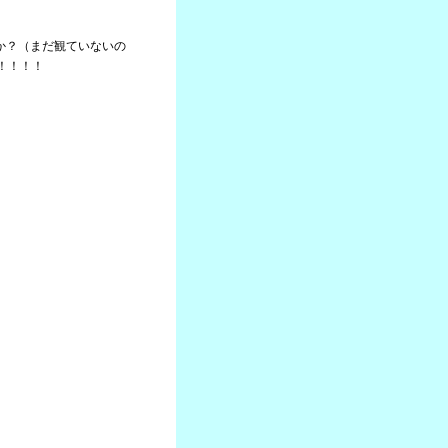
たか？（まだ観ていないの
！！！！