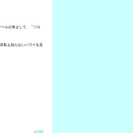
らメールが来まして、「ソロ
非私も知らないハワイを見
TOP