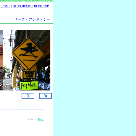
ii HOME
|
BLOG HOME
|
BLOG TOP
|
サーフ・アンド・シー
ショップ
author :
Kayo