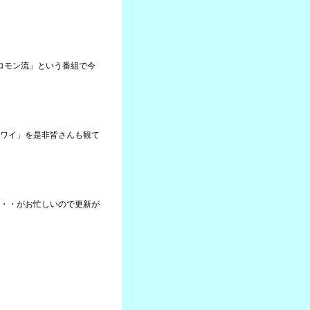
ソロモン流」という番組で今
ワイ」を是非皆さんも観て
・・がお忙しいので更新が