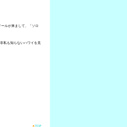
らメールが来まして、「ソロ
非私も知らないハワイを見
TOP