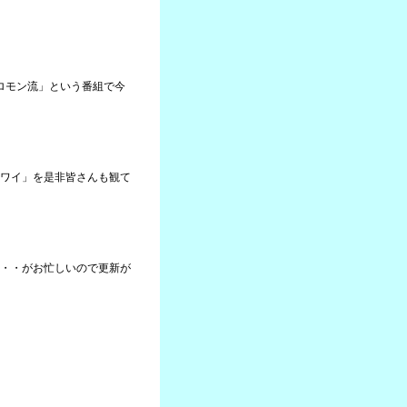
ソロモン流」という番組で今
ワイ」を是非皆さんも観て
・・がお忙しいので更新が