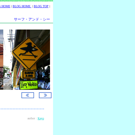
ii HOME
|
BLOG HOME
|
BLOG TOP
|
サーフ・アンド・シー
ショップ
author :
Kayo