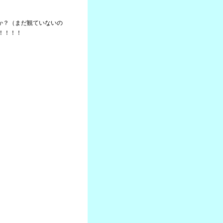
たか？（まだ観ていないの
！！！！