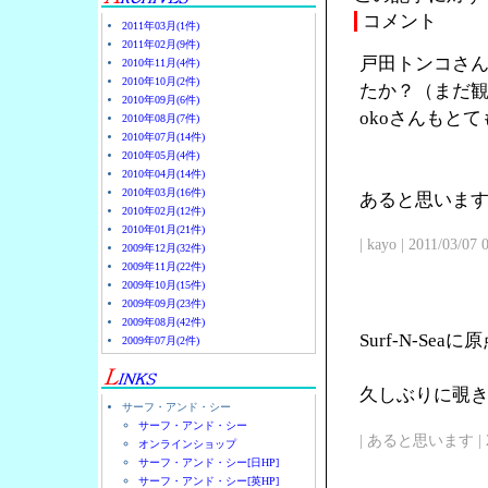
コメント
2011年03月(1件)
2011年02月(9件)
戸田トンコさん
2010年11月(4件)
2010年10月(2件)
たか？（まだ観
2010年09月(6件)
okoさんもと
2010年08月(7件)
2010年07月(14件)
2010年05月(4件)
2010年04月(14件)
2010年03月(16件)
あると思います
2010年02月(12件)
2010年01月(21件)
| kayo | 2011/03/07
2009年12月(32件)
2009年11月(22件)
2009年10月(15件)
2009年09月(23件)
2009年08月(42件)
Surf-N-Se
2009年07月(2件)
久しぶりに覗
サーフ・アンド・シー
サーフ・アンド・シー
| あると思います | 2011/
オンラインショップ
サーフ・アンド・シー[日HP]
サーフ・アンド・シー[英HP]