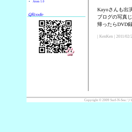
Atom 1.0
Kayoさんも
ブログの写真じ
帰ったらDVD
| KenKen | 2011/02/
Copyright © 2009 Surf-N-S