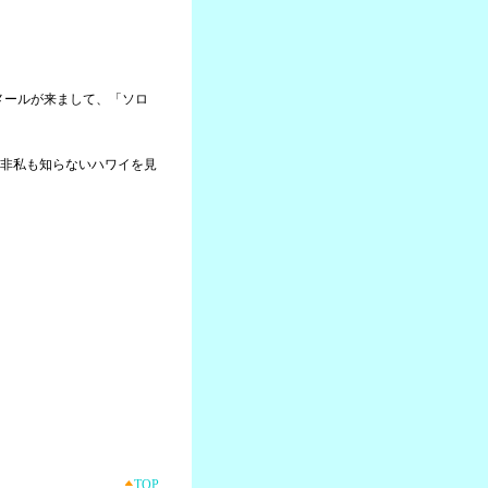
らメールが来まして、「ソロ
非私も知らないハワイを見
TOP