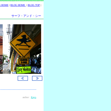
ii HOME
|
BLOG HOME
|
BLOG TOP
|
サーフ・アンド・シー
ショップ
author :
Kayo