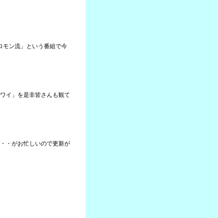
ソロモン流」という番組で今
ワイ」を是非皆さんも観て
・・がお忙しいので更新が