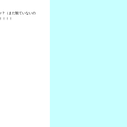
たか？（まだ観ていないの
！！！！