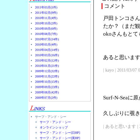
コメント
2011年03月(1件)
2011年02月(9件)
戸田トンコさん
2010年11月(4件)
2010年10月(2件)
たか？（まだ観
2010年09月(6件)
okoさんもと
2010年08月(7件)
2010年07月(14件)
2010年05月(4件)
2010年04月(14件)
2010年03月(16件)
あると思います
2010年02月(12件)
2010年01月(21件)
| kayo | 2011/03/07
2009年12月(32件)
2009年11月(22件)
2009年10月(15件)
2009年09月(23件)
2009年08月(42件)
Surf-N-Se
2009年07月(2件)
久しぶりに覗
サーフ・アンド・シー
サーフ・アンド・シー
| あると思います | 2011/
オンラインショップ
サーフ・アンド・シー[日HP]
サーフ・アンド・シー[英HP]