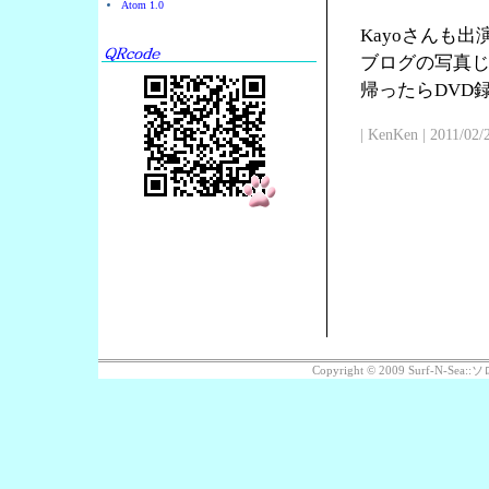
Atom 1.0
Kayoさんも
ブログの写真じ
帰ったらDVD
| KenKen | 2011/02/
Copyright © 2009 Surf-N-S