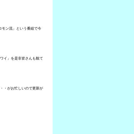
ソロモン流」という番組で今
ワイ」を是非皆さんも観て
・・がお忙しいので更新が