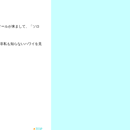
らメールが来まして、「ソロ
非私も知らないハワイを見
TOP