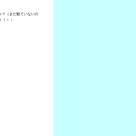
たか？（まだ観ていないの
！！！！