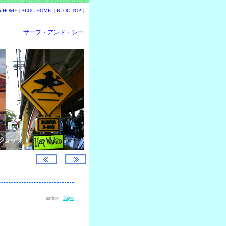
ii HOME
|
BLOG HOME
|
BLOG TOP
|
サーフ・アンド・シー
ショップ
author :
Kayo