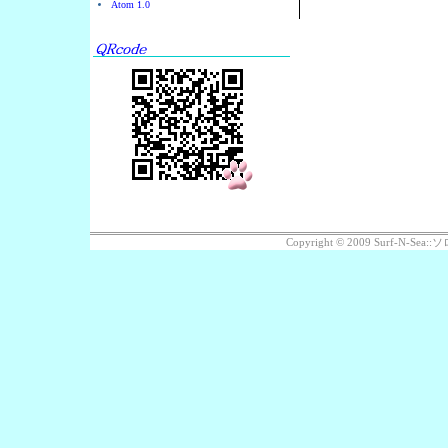
Atom 1.0
Copyright © 2009 Surf-N-S