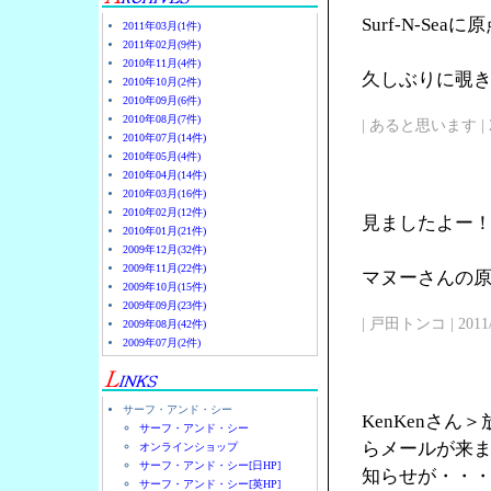
Surf-N-Se
2011年03月(1件)
2011年02月(9件)
2010年11月(4件)
久しぶりに覗
2010年10月(2件)
2010年09月(6件)
2010年08月(7件)
| あると思います | 2011/
2010年07月(14件)
2010年05月(4件)
2010年04月(14件)
2010年03月(16件)
2010年02月(12件)
見ましたよー
2010年01月(21件)
2009年12月(32件)
2009年11月(22件)
マヌーさんの原点
2009年10月(15件)
2009年09月(23件)
| 戸田トンコ | 2011/03
2009年08月(42件)
2009年07月(2件)
サーフ・アンド・シー
KenKenさ
サーフ・アンド・シー
らメールが来
オンラインショップ
サーフ・アンド・シー[日HP]
知らせが・・
サーフ・アンド・シー[英HP]