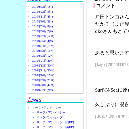
コメント
2011年03月(1件)
2011年02月(9件)
戸田トンコさん
2010年11月(4件)
2010年10月(2件)
たか？（まだ観
2010年09月(6件)
okoさんもと
2010年08月(7件)
2010年07月(14件)
2010年05月(4件)
2010年04月(14件)
2010年03月(16件)
あると思います
2010年02月(12件)
2010年01月(21件)
| kayo | 2011/03/07
2009年12月(32件)
2009年11月(22件)
2009年10月(15件)
2009年09月(23件)
2009年08月(42件)
Surf-N-Se
2009年07月(2件)
久しぶりに覗
サーフ・アンド・シー
サーフ・アンド・シー
| あると思います | 2011/
オンラインショップ
サーフ・アンド・シー[日HP]
サーフ・アンド・シー[英HP]