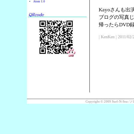
Atom 1.0
Kayoさんも
ブログの写真じ
帰ったらDVD
| KenKen | 2011/02/
Copyright © 2009 Surf-N-S