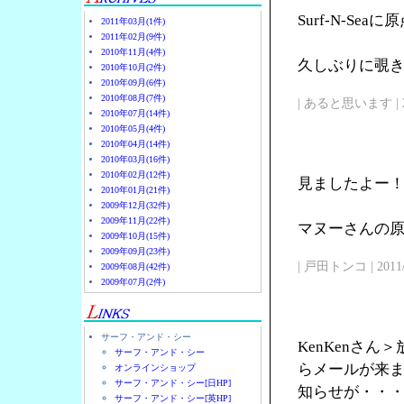
Surf-N-Se
2011年03月(1件)
2011年02月(9件)
2010年11月(4件)
久しぶりに覗
2010年10月(2件)
2010年09月(6件)
2010年08月(7件)
| あると思います | 2011/
2010年07月(14件)
2010年05月(4件)
2010年04月(14件)
2010年03月(16件)
2010年02月(12件)
見ましたよー
2010年01月(21件)
2009年12月(32件)
2009年11月(22件)
マヌーさんの原点
2009年10月(15件)
2009年09月(23件)
| 戸田トンコ | 2011/03
2009年08月(42件)
2009年07月(2件)
サーフ・アンド・シー
KenKenさ
サーフ・アンド・シー
らメールが来
オンラインショップ
サーフ・アンド・シー[日HP]
知らせが・・
サーフ・アンド・シー[英HP]