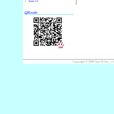
Atom 1.0
Copyright © 2009 Surf-N-S