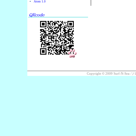
Atom 1.0
Copyright © 2009 Surf-N-S