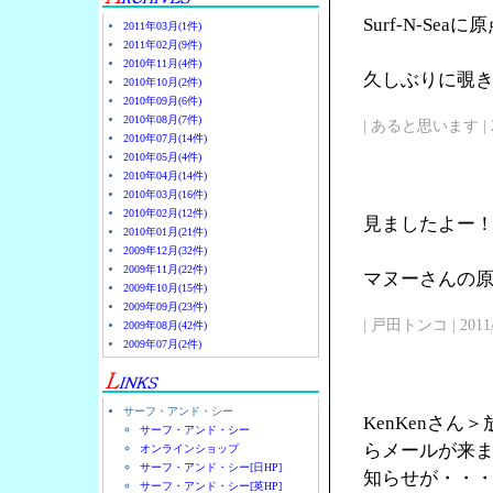
Surf-N-Se
2011年03月(1件)
2011年02月(9件)
2010年11月(4件)
久しぶりに覗
2010年10月(2件)
2010年09月(6件)
2010年08月(7件)
| あると思います | 2011/
2010年07月(14件)
2010年05月(4件)
2010年04月(14件)
2010年03月(16件)
2010年02月(12件)
見ましたよー
2010年01月(21件)
2009年12月(32件)
2009年11月(22件)
マヌーさんの原点
2009年10月(15件)
2009年09月(23件)
| 戸田トンコ | 2011/03
2009年08月(42件)
2009年07月(2件)
サーフ・アンド・シー
KenKenさ
サーフ・アンド・シー
らメールが来
オンラインショップ
サーフ・アンド・シー[日HP]
知らせが・・
サーフ・アンド・シー[英HP]