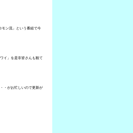
ソロモン流」という番組で今
ワイ」を是非皆さんも観て
・・がお忙しいので更新が