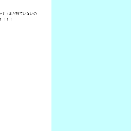
たか？（まだ観ていないの
！！！！