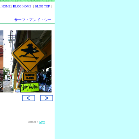
ii HOME
|
BLOG HOME
|
BLOG TOP
|
サーフ・アンド・シー
ショップ
author :
Kayo