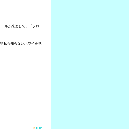
らメールが来まして、「ソロ
非私も知らないハワイを見
TOP