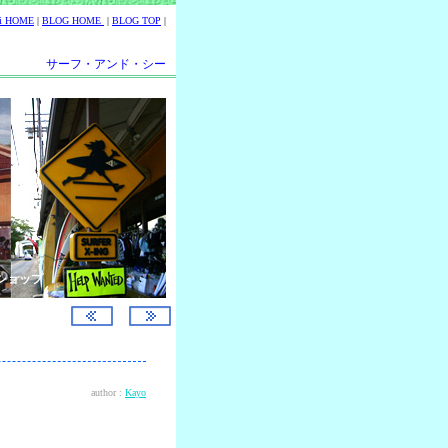
ii HOME
|
BLOG HOME
|
BLOG TOP
|
サーフ・アンド・シー
ショップ
author :
Kayo