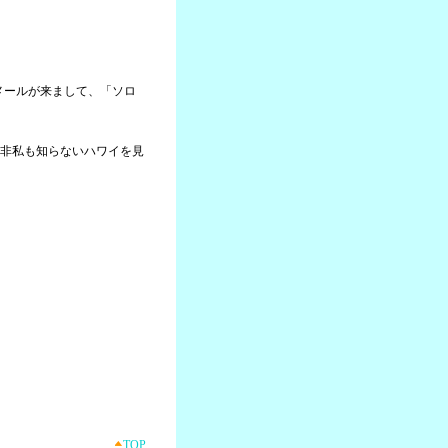
らメールが来まして、「ソロ
非私も知らないハワイを見
TOP