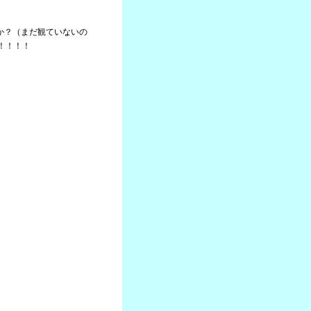
たか？（まだ観ていないの
！！！！