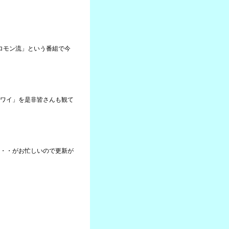
ソロモン流」という番組で今
ワイ」を是非皆さんも観て
・・がお忙しいので更新が