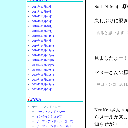
Surf-N-Se
2011年03月(1件)
2011年02月(9件)
2010年11月(4件)
久しぶりに覗
2010年10月(2件)
2010年09月(6件)
2010年08月(7件)
| あると思います | 2011/
2010年07月(14件)
2010年05月(4件)
2010年04月(14件)
2010年03月(16件)
2010年02月(12件)
見ましたよー
2010年01月(21件)
2009年12月(32件)
2009年11月(22件)
マヌーさんの原点
2009年10月(15件)
2009年09月(23件)
| 戸田トンコ | 2011/03
2009年08月(42件)
2009年07月(2件)
サーフ・アンド・シー
KenKenさ
サーフ・アンド・シー
らメールが来
オンラインショップ
サーフ・アンド・シー[日HP]
知らせが・・
サーフ・アンド・シー[英HP]