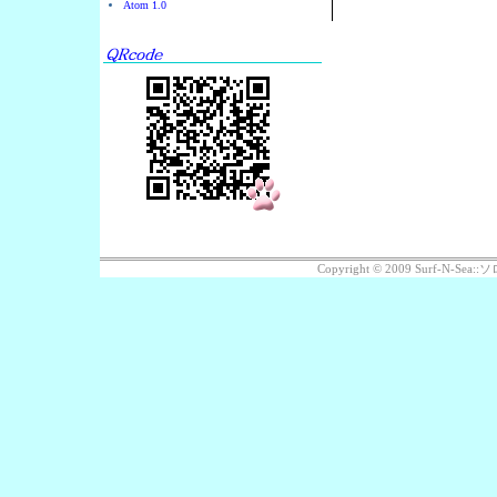
Atom 1.0
Copyright © 2009 Surf-N-S