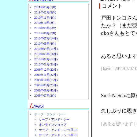
コメント
2011年03月(1件)
2011年02月(9件)
戸田トンコさん
2010年11月(4件)
2010年10月(2件)
たか？（まだ観
2010年09月(6件)
okoさんもと
2010年08月(7件)
2010年07月(14件)
2010年05月(4件)
2010年04月(14件)
2010年03月(16件)
あると思います
2010年02月(12件)
2010年01月(21件)
| kayo | 2011/03/07
2009年12月(32件)
2009年11月(22件)
2009年10月(15件)
2009年09月(23件)
2009年08月(42件)
Surf-N-Se
2009年07月(2件)
久しぶりに覗
サーフ・アンド・シー
サーフ・アンド・シー
| あると思います | 2011/
オンラインショップ
サーフ・アンド・シー[日HP]
サーフ・アンド・シー[英HP]