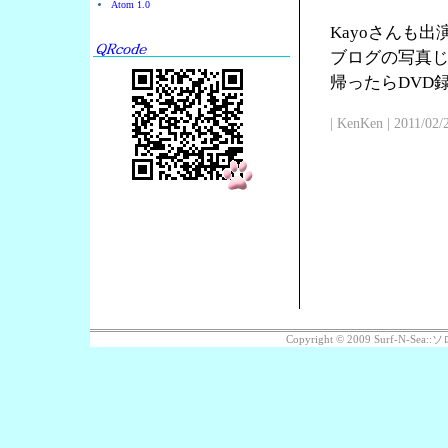
Atom 1.0
Kayoさんも
ブログの写真じ
帰ったらDVD
| KenKen | 2011/02/
Copyright © 2009 Surf-N-S