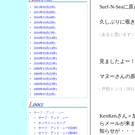
Surf-N-Se
2011年03月(1件)
2011年02月(9件)
2010年11月(4件)
久しぶりに覗
2010年10月(2件)
2010年09月(6件)
2010年08月(7件)
| あると思います | 2011/
2010年07月(14件)
2010年05月(4件)
2010年04月(14件)
2010年03月(16件)
2010年02月(12件)
見ましたよー
2010年01月(21件)
2009年12月(32件)
2009年11月(22件)
マヌーさんの原点
2009年10月(15件)
2009年09月(23件)
| 戸田トンコ | 2011/03
2009年08月(42件)
2009年07月(2件)
サーフ・アンド・シー
KenKenさ
サーフ・アンド・シー
らメールが来
オンラインショップ
サーフ・アンド・シー[日HP]
知らせが・・
サーフ・アンド・シー[英HP]