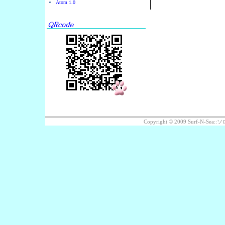
Atom 1.0
Copyright © 2009 Surf-N-S