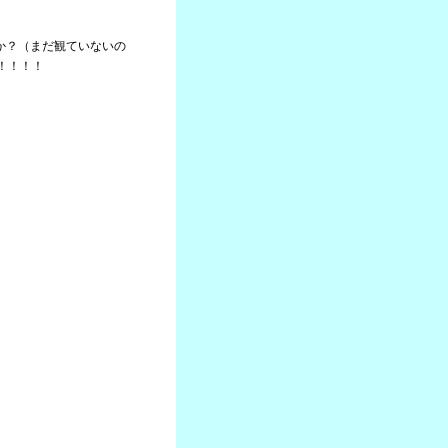
たか？（まだ観ていないの
！！！！