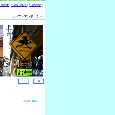
ii HOME
|
BLOG HOME
|
BLOG TOP
|
サーフ・アンド・シー
ショップ
author :
Kayo