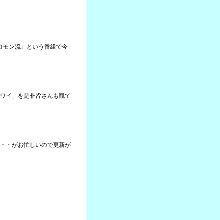
ソロモン流」という番組で今
ワイ」を是非皆さんも観て
・・がお忙しいので更新が