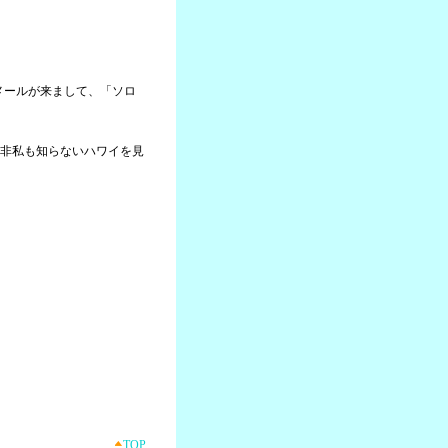
らメールが来まして、「ソロ
非私も知らないハワイを見
TOP