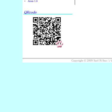
Atom 1.0
Copyright © 2009 Surf-N-S