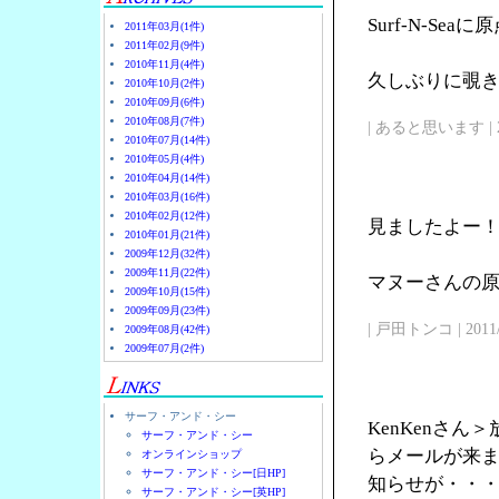
Surf-N-Se
2011年03月(1件)
2011年02月(9件)
2010年11月(4件)
久しぶりに覗
2010年10月(2件)
2010年09月(6件)
2010年08月(7件)
| あると思います | 2011/
2010年07月(14件)
2010年05月(4件)
2010年04月(14件)
2010年03月(16件)
2010年02月(12件)
見ましたよー
2010年01月(21件)
2009年12月(32件)
2009年11月(22件)
マヌーさんの原点
2009年10月(15件)
2009年09月(23件)
| 戸田トンコ | 2011/03
2009年08月(42件)
2009年07月(2件)
サーフ・アンド・シー
KenKenさ
サーフ・アンド・シー
らメールが来
オンラインショップ
サーフ・アンド・シー[日HP]
知らせが・・
サーフ・アンド・シー[英HP]