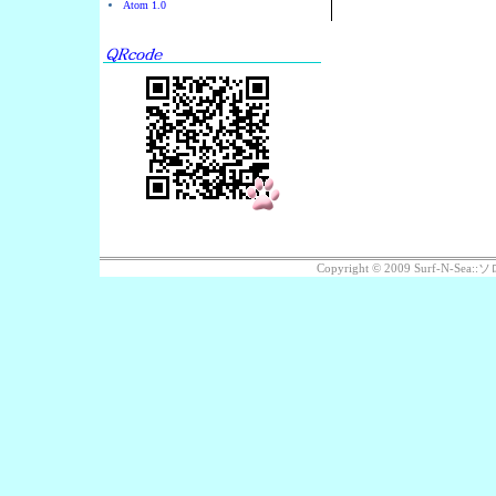
Atom 1.0
Copyright © 2009 Surf-N-S