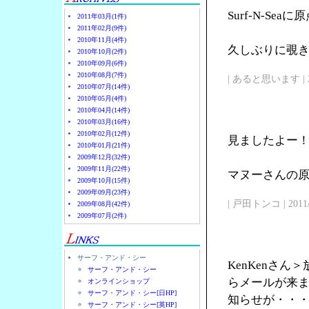
Surf-N-Se
2011年03月(1件)
2011年02月(9件)
2010年11月(4件)
久しぶりに覗
2010年10月(2件)
2010年09月(6件)
2010年08月(7件)
| あると思います | 2011/
2010年07月(14件)
2010年05月(4件)
2010年04月(14件)
2010年03月(16件)
2010年02月(12件)
見ましたよー
2010年01月(21件)
2009年12月(32件)
2009年11月(22件)
マヌーさんの原点
2009年10月(15件)
2009年09月(23件)
| 戸田トンコ | 2011/03
2009年08月(42件)
2009年07月(2件)
サーフ・アンド・シー
KenKenさ
サーフ・アンド・シー
らメールが来
オンラインショップ
サーフ・アンド・シー[日HP]
知らせが・・
サーフ・アンド・シー[英HP]