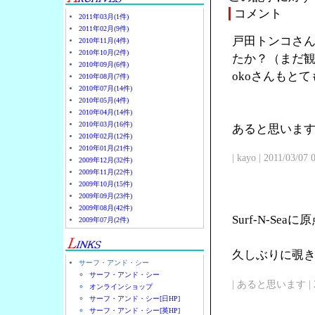
コメント
2011年03月(1件)
2011年02月(9件)
戸田トンコさん
2010年11月(4件)
2010年10月(2件)
たか？（まだ観
2010年09月(6件)
okoさんもと
2010年08月(7件)
2010年07月(14件)
2010年05月(4件)
2010年04月(14件)
2010年03月(16件)
あると思います
2010年02月(12件)
2010年01月(21件)
| kayo | 2011/03/07
2009年12月(32件)
2009年11月(22件)
2009年10月(15件)
2009年09月(23件)
2009年08月(42件)
Surf-N-Se
2009年07月(2件)
久しぶりに覗
サーフ・アンド・シー
サーフ・アンド・シー
| あると思います | 2011/
オンラインショップ
サーフ・アンド・シー[日HP]
サーフ・アンド・シー[英HP]