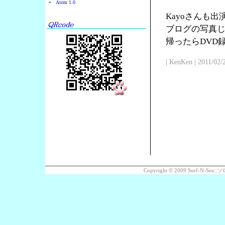
Atom 1.0
Kayoさんも
ブログの写真じ
帰ったらDVD
| KenKen | 2011/02/
Copyright © 2009 Surf-N-S