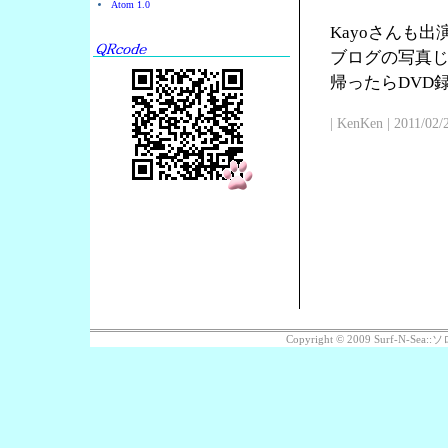
Atom 1.0
Kayoさんも
ブログの写真じ
帰ったらDVD
| KenKen | 2011/02/
Copyright © 2009 Surf-N-S