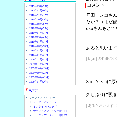
コメント
2011年03月(1件)
2011年02月(9件)
戸田トンコさん
2010年11月(4件)
2010年10月(2件)
たか？（まだ観
2010年09月(6件)
okoさんもと
2010年08月(7件)
2010年07月(14件)
2010年05月(4件)
2010年04月(14件)
2010年03月(16件)
あると思います
2010年02月(12件)
2010年01月(21件)
| kayo | 2011/03/07
2009年12月(32件)
2009年11月(22件)
2009年10月(15件)
2009年09月(23件)
2009年08月(42件)
Surf-N-Se
2009年07月(2件)
久しぶりに覗
サーフ・アンド・シー
サーフ・アンド・シー
| あると思います | 2011/
オンラインショップ
サーフ・アンド・シー[日HP]
サーフ・アンド・シー[英HP]