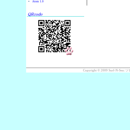
Atom 1.0
Copyright © 2009 Surf-N-S