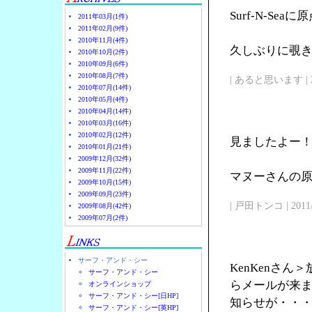
Surf-N-Se
2011年03月(1件)
2011年02月(9件)
2010年11月(4件)
久しぶりに覗
2010年10月(2件)
2010年09月(6件)
2010年08月(7件)
| あると思います | 2011/
2010年07月(14件)
2010年05月(4件)
2010年04月(14件)
2010年03月(16件)
2010年02月(12件)
見ましたよー
2010年01月(21件)
2009年12月(32件)
2009年11月(22件)
マヌーさんの原点
2009年10月(15件)
2009年09月(23件)
| 戸田トンコ | 2011/03
2009年08月(42件)
2009年07月(2件)
サーフ・アンド・シー
KenKenさ
サーフ・アンド・シー
らメールが来
オンラインショップ
サーフ・アンド・シー[日HP]
知らせが・・
サーフ・アンド・シー[英HP]