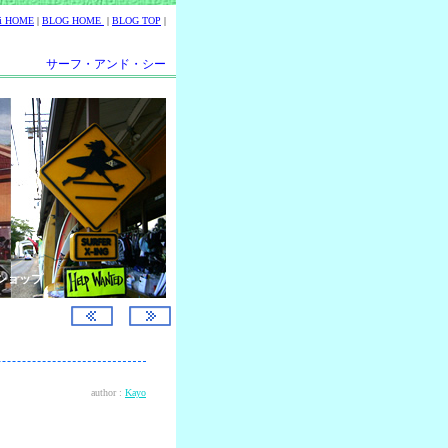
ii HOME
|
BLOG HOME
|
BLOG TOP
|
サーフ・アンド・シー
ショップ
author :
Kayo