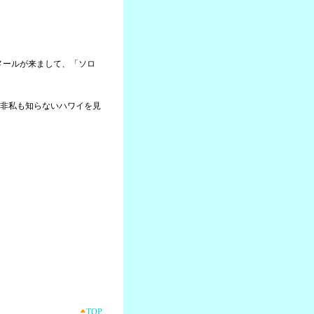
らメールが来まして、「ソロ
非私も知らないハワイを見
TOP