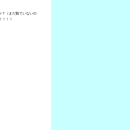
たか？（まだ観ていないの
！！！！