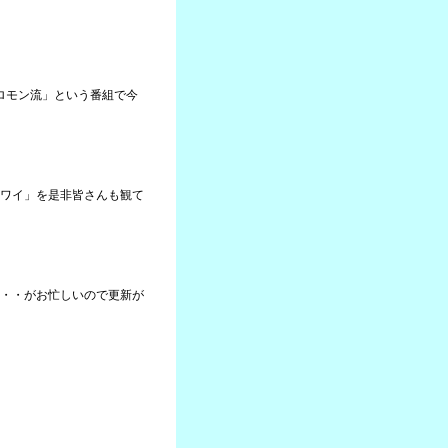
ソロモン流」という番組で今
ワイ」を是非皆さんも観て
・・がお忙しいので更新が