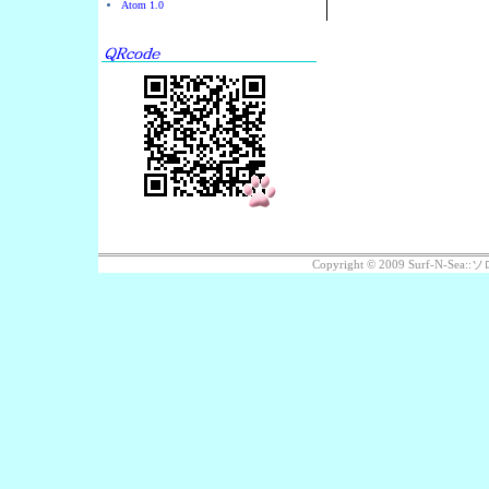
Atom 1.0
Copyright © 2009 Surf-N-S