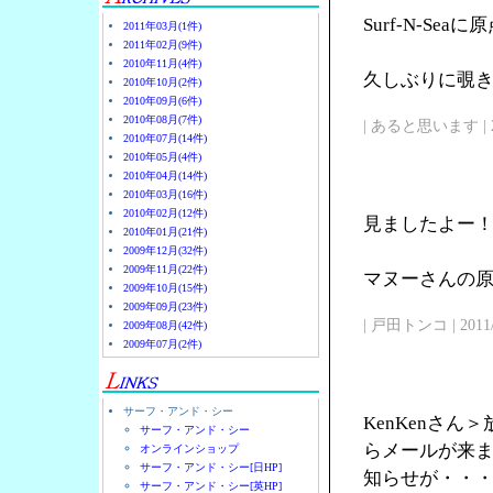
Surf-N-Se
2011年03月(1件)
2011年02月(9件)
2010年11月(4件)
久しぶりに覗
2010年10月(2件)
2010年09月(6件)
2010年08月(7件)
| あると思います | 2011/
2010年07月(14件)
2010年05月(4件)
2010年04月(14件)
2010年03月(16件)
2010年02月(12件)
見ましたよー
2010年01月(21件)
2009年12月(32件)
2009年11月(22件)
マヌーさんの原点
2009年10月(15件)
2009年09月(23件)
| 戸田トンコ | 2011/03
2009年08月(42件)
2009年07月(2件)
サーフ・アンド・シー
KenKenさ
サーフ・アンド・シー
らメールが来
オンラインショップ
サーフ・アンド・シー[日HP]
知らせが・・
サーフ・アンド・シー[英HP]