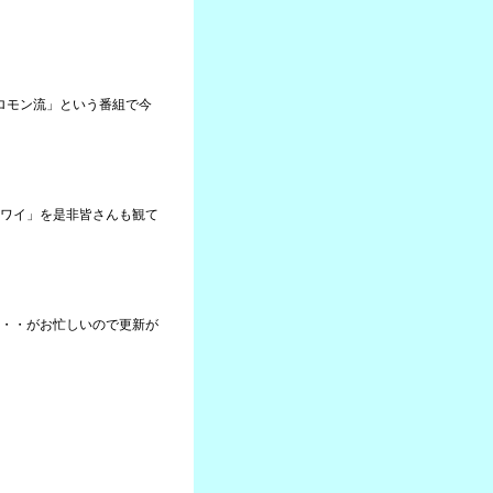
ソロモン流」という番組で今
ワイ」を是非皆さんも観て
・・がお忙しいので更新が