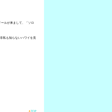
らメールが来まして、「ソロ
非私も知らないハワイを見
TOP