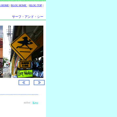
ii HOME
|
BLOG HOME
|
BLOG TOP
|
サーフ・アンド・シー
ショップ
author :
Kayo