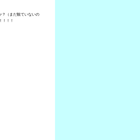
たか？（まだ観ていないの
！！！！