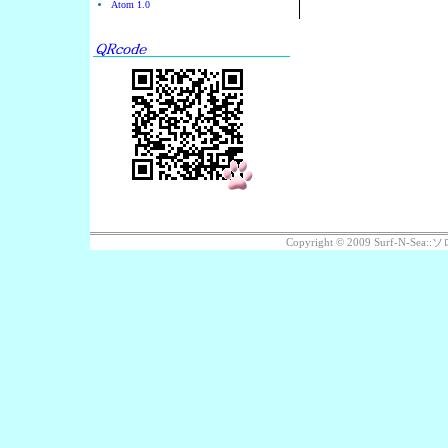
Atom 1.0
Copyright © 2009 Surf-N-S