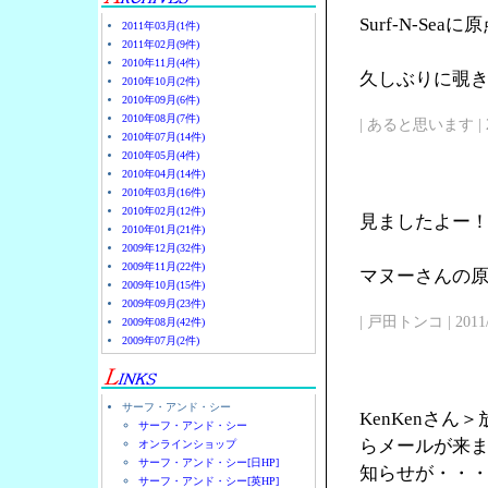
Surf-N-Se
2011年03月(1件)
2011年02月(9件)
2010年11月(4件)
久しぶりに覗
2010年10月(2件)
2010年09月(6件)
2010年08月(7件)
| あると思います | 2011/
2010年07月(14件)
2010年05月(4件)
2010年04月(14件)
2010年03月(16件)
2010年02月(12件)
見ましたよー
2010年01月(21件)
2009年12月(32件)
2009年11月(22件)
マヌーさんの原点
2009年10月(15件)
2009年09月(23件)
| 戸田トンコ | 2011/03
2009年08月(42件)
2009年07月(2件)
サーフ・アンド・シー
KenKenさ
サーフ・アンド・シー
らメールが来
オンラインショップ
サーフ・アンド・シー[日HP]
知らせが・・
サーフ・アンド・シー[英HP]