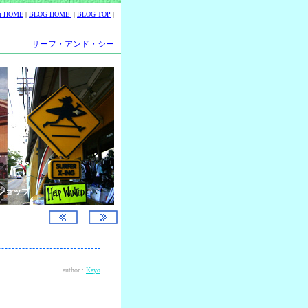
ii HOME
|
BLOG HOME
|
BLOG TOP
|
サーフ・アンド・シー
ショップ
author :
Kayo