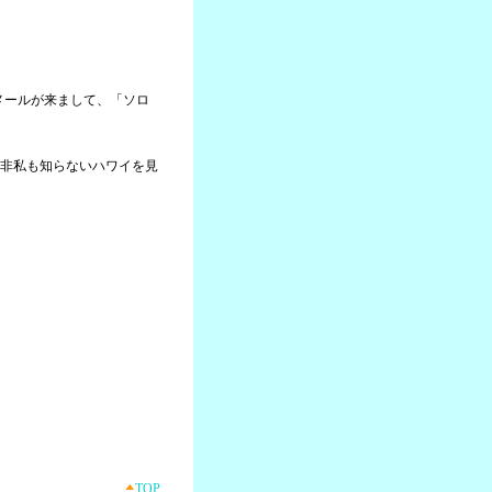
らメールが来まして、「ソロ
非私も知らないハワイを見
TOP