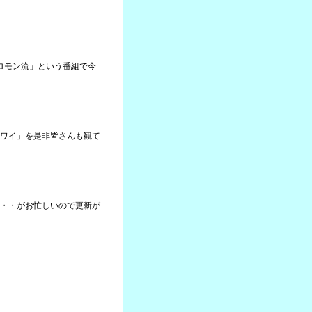
ソロモン流」という番組で今
ワイ」を是非皆さんも観て
・・がお忙しいので更新が