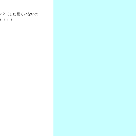
たか？（まだ観ていないの
！！！！