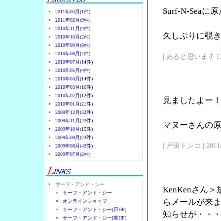
Surf-N-Se
2011年03月(1件)
2011年02月(9件)
2010年11月(4件)
久しぶりに覗
2010年10月(2件)
2010年09月(6件)
2010年08月(7件)
| あると思います | 2011/
2010年07月(14件)
2010年05月(4件)
2010年04月(14件)
2010年03月(16件)
2010年02月(12件)
見ましたよー
2010年01月(21件)
2009年12月(32件)
2009年11月(22件)
マヌーさんの原点
2009年10月(15件)
2009年09月(23件)
| 戸田トンコ | 2011/03
2009年08月(42件)
2009年07月(2件)
サーフ・アンド・シー
KenKenさ
サーフ・アンド・シー
らメールが来
オンラインショップ
サーフ・アンド・シー[日HP]
知らせが・・
サーフ・アンド・シー[英HP]