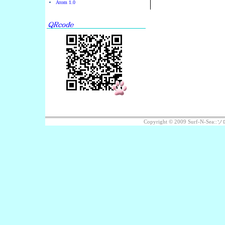
Atom 1.0
Copyright © 2009 Surf-N-S