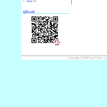
Atom 1.0
Copyright © 2009 Surf-N-S