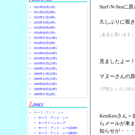
Surf-N-Se
2011年03月(1件)
2011年02月(9件)
2010年11月(4件)
久しぶりに覗
2010年10月(2件)
2010年09月(6件)
2010年08月(7件)
| あると思います | 2011/
2010年07月(14件)
2010年05月(4件)
2010年04月(14件)
2010年03月(16件)
2010年02月(12件)
見ましたよー
2010年01月(21件)
2009年12月(32件)
2009年11月(22件)
マヌーさんの原点
2009年10月(15件)
2009年09月(23件)
| 戸田トンコ | 2011/03
2009年08月(42件)
2009年07月(2件)
サーフ・アンド・シー
KenKenさ
サーフ・アンド・シー
らメールが来
オンラインショップ
サーフ・アンド・シー[日HP]
知らせが・・
サーフ・アンド・シー[英HP]