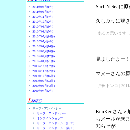
Surf-N-Se
2011年03月(1件)
2011年02月(9件)
2010年11月(4件)
久しぶりに覗
2010年10月(2件)
2010年09月(6件)
2010年08月(7件)
| あると思います | 2011/
2010年07月(14件)
2010年05月(4件)
2010年04月(14件)
2010年03月(16件)
2010年02月(12件)
見ましたよー
2010年01月(21件)
2009年12月(32件)
2009年11月(22件)
マヌーさんの原点
2009年10月(15件)
2009年09月(23件)
| 戸田トンコ | 2011/03
2009年08月(42件)
2009年07月(2件)
サーフ・アンド・シー
KenKenさ
サーフ・アンド・シー
らメールが来
オンラインショップ
サーフ・アンド・シー[日HP]
知らせが・・
サーフ・アンド・シー[英HP]