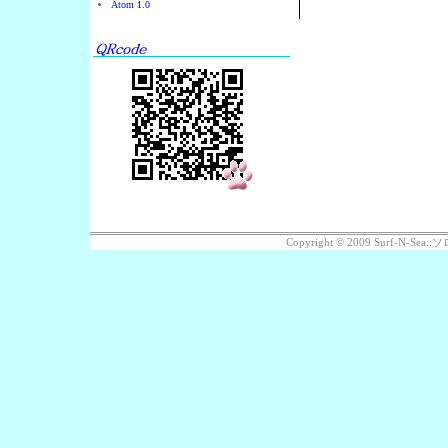
Atom 1.0
Copyright © 2009 Surf-N-S