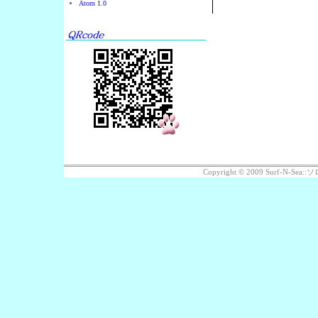
Atom 1.0
Copyright © 2009 Surf-N-S