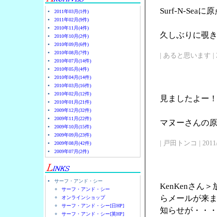
Surf-N-Se
2011年03月(1件)
2011年02月(9件)
2010年11月(4件)
久しぶりに覗
2010年10月(2件)
2010年09月(6件)
2010年08月(7件)
| あると思います | 2011/
2010年07月(14件)
2010年05月(4件)
2010年04月(14件)
2010年03月(16件)
2010年02月(12件)
見ましたよー
2010年01月(21件)
2009年12月(32件)
2009年11月(22件)
マヌーさんの原点
2009年10月(15件)
2009年09月(23件)
| 戸田トンコ | 2011/03
2009年08月(42件)
2009年07月(2件)
サーフ・アンド・シー
KenKenさ
サーフ・アンド・シー
らメールが来
オンラインショップ
サーフ・アンド・シー[日HP]
知らせが・・
サーフ・アンド・シー[英HP]