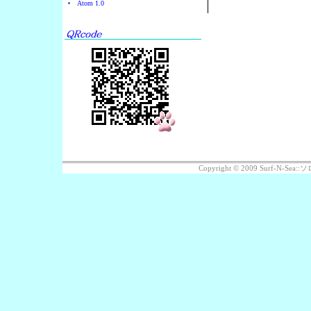
Atom 1.0
Copyright © 2009 Surf-N-S