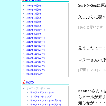
Surf-N-Se
2011年03月(1件)
2011年02月(9件)
2010年11月(4件)
久しぶりに覗
2010年10月(2件)
2010年09月(6件)
2010年08月(7件)
| あると思います | 2011/
2010年07月(14件)
2010年05月(4件)
2010年04月(14件)
2010年03月(16件)
2010年02月(12件)
見ましたよー
2010年01月(21件)
2009年12月(32件)
2009年11月(22件)
マヌーさんの原点
2009年10月(15件)
2009年09月(23件)
| 戸田トンコ | 2011/03
2009年08月(42件)
2009年07月(2件)
サーフ・アンド・シー
KenKenさ
サーフ・アンド・シー
らメールが来
オンラインショップ
サーフ・アンド・シー[日HP]
知らせが・・
サーフ・アンド・シー[英HP]