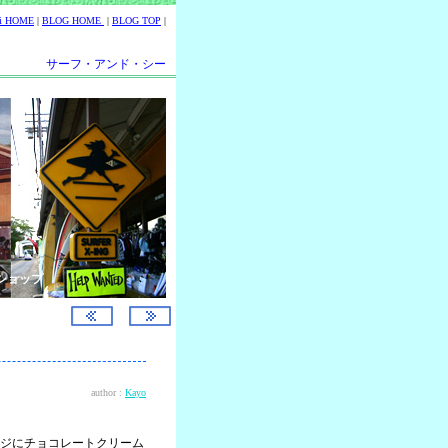
ii HOME
|
BLOG HOME
|
BLOG TOP
|
サーフ・アンド・シー
ショップ
author :
Kayo
ジにチョコレートクリーム