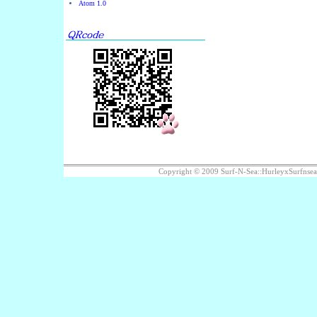
Atom 1.0
Copyright © 2009 Surf-N-Sea::HurleyxS