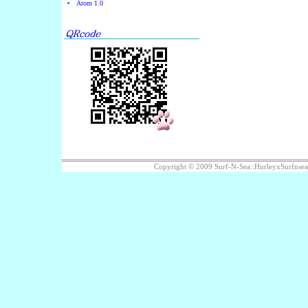
Atom 1.0
Copyright © 2009 Surf-N-Sea::HurleyxS