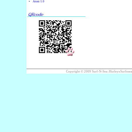
Atom 1.0
Copyright © 2009 Surf-N-Sea::HurleyxS