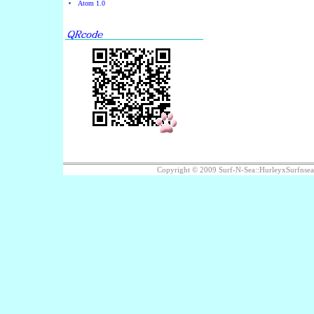
Atom 1.0
Copyright © 2009 Surf-N-Sea::HurleyxS