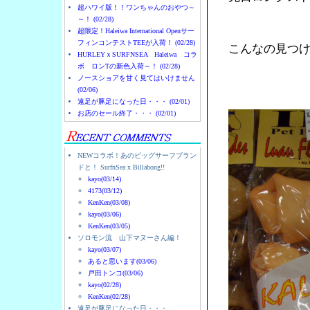
超ハワイ版！！ワンちゃんのおやつ～
～！ (02/28)
超限定！Haleiwa International Openサー
フィンコンテストTEEが入荷！ (02/28)
こんなの見つ
HURLEYｘSURFNSEA Haleiwa コラ
ボ ロンTの新色入荷～！ (02/28)
ノースショアを甘く見てはいけません
(02/06)
遠足が豚足になった日・・・ (02/01)
お店のセール終了・・・ (02/01)
NEWコラボ！あのビッグサーフブラン
ドと！ SurfnSea x Billabong!!
kayo(03/14)
4173(03/12)
KenKen(03/08)
kayo(03/06)
KenKen(03/05)
ソロモン流 山下マヌーさん編！
kayo(03/07)
あると思います(03/06)
戸田トンコ(03/06)
kayo(02/28)
KenKen(02/28)
遠足が豚足になった日・・・