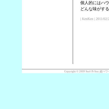
個人的にはハ
どんな味がす
| KenKen | 2011/02/
Copyright © 2009 Surf-N-Sea: