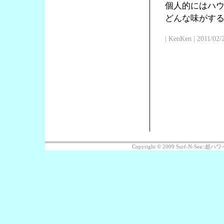
個人的にはハ
どんな味がす
| KenKen | 2011/02/
Copyright © 2009 Surf-N-Sea: