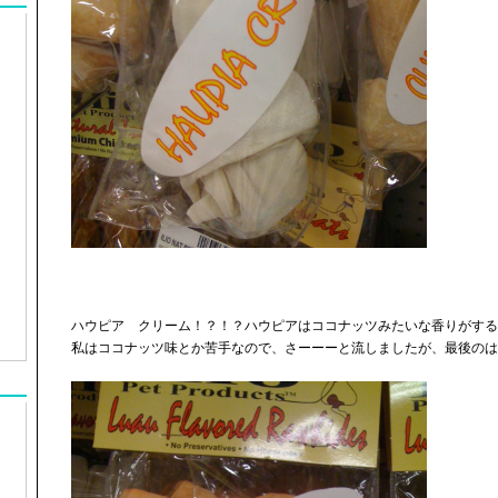
ハウピア クリーム！？！？ハウピアはココナッツみたいな香りがする
私はココナッツ味とか苦手なので、さーーーと流しましたが、最後のは