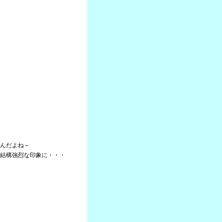
んだよね～
結構強烈な印象に・・・