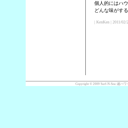
個人的にはハ
どんな味がす
| KenKen | 2011/02/
Copyright © 2009 Surf-N-Sea: