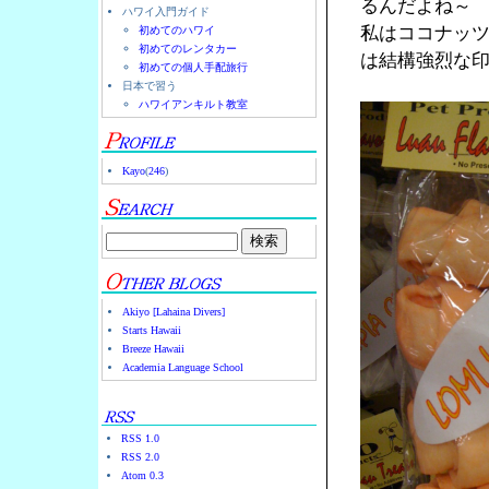
るんだよね～
ハワイ入門ガイド
私はココナッ
初めてのハワイ
初めてのレンタカー
は結構強烈な
初めての個人手配旅行
日本で習う
ハワイアンキルト教室
Kayo
(
246
)
Akiyo [Lahaina Divers]
Starts Hawaii
Breeze Hawaii
Academia Language School
RSS 1.0
RSS 2.0
Atom 0.3