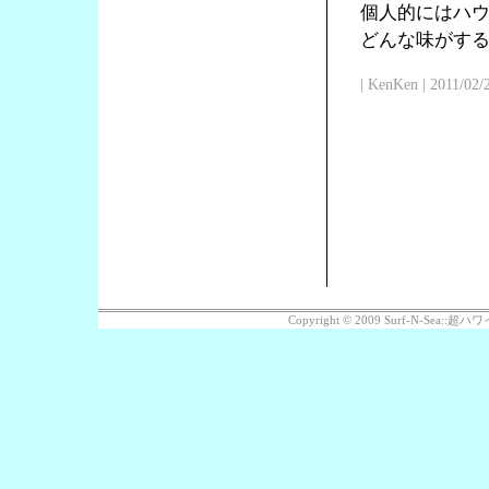
個人的にはハ
どんな味がす
| KenKen | 2011/02/
Copyright © 2009 Surf-N-Sea: