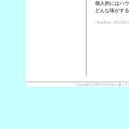
個人的にはハ
どんな味がす
| KenKen | 2011/02/
Copyright © 2009 Surf-N-Sea: